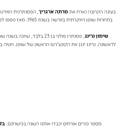
בעונה הקרובה נארח את
מרתה ארגריך
, הפסנתרנית הווירט
בתחרות שופן היוקרתית 
שימון נרינג
, פסנתרן פולני בן 23 בלבד, ש
לראשונה. נרינג ינגן את הקונצ’רטו הראשון של שופן. חטיה בוניאטיש
מספר כנרים אורחים יכבדו אותנו השנה בכישרונם:
בל