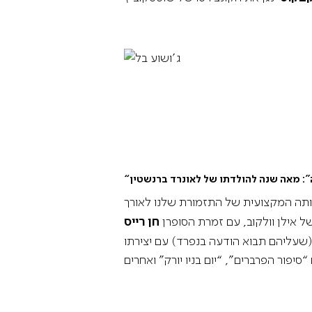
”
:
מאה שנה להולדתו של לאונרד ברנשטין
ם במאה ה-20 ותרם תרומה מכרעת להתפתחותה המקצועית של התזמורת שלנו לאורך
חן רייס
ם מיוחדים (שעליהם תבוא הודעה בנפרד) עם יצירתו