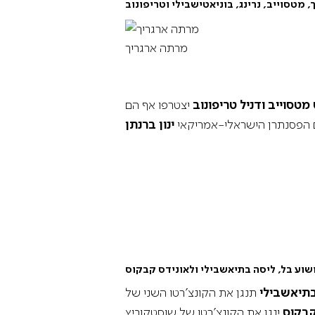
,
מטסוייב
,
נרינג
,
מרתה ארגריך
מטסוייב ודניל טריפונוב
יצטרפו אף הם
 הפסנתרן הישראלי-אמריקאי
ינון ברנתן
שוע בל
,
תיאשבילי
תנגן את הקונצ’רטו השני של
קבקוס