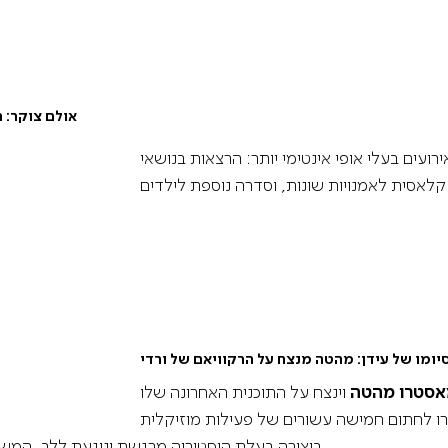
הרצאות מוזיקליות ועוד
אולם צוקר
:
ה
ים בעלי אופי אינטימי יותר: הרצאות בנושאי
יומו של עידן
:
מהטה מנצח על הרקוויאם של ורדי
סטרו מהטה
וינצח על התוכנית האחרונה שלו
ו לחתום חמישה עשורים של פעילות מוזיקלית
ביצירה בעלת היסטוריה מרגשת ונוגעת ללב, המשלבת עצב ופרידה, עם רגשי תודה עמוקים.