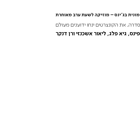
ונית בג
‘
ינס
–
מוזיקה לשעת ערב מאוחרת
רה. את הקונצרטים ינחו ידוענים מעולם
ינס, גיא פלג, ליאור אשכנזי ורן דנקר