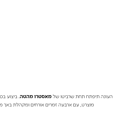
Israel Philharmonic
Foundation UK
PDF file
העונה תיפתח תחת שרביטו של
מאסטרו מהטה
. ביצוע בכ
מוצרט, עם ארבעה זמרים אורחים ומקהלת באך ממי