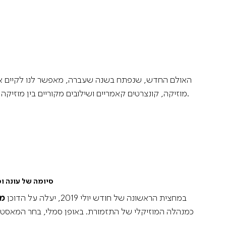
האולם החדש, שנפתח בשנה שעברה, מאפשר לנו לקיים אירוע
מוזיקה, קונצרטים קאמריים ושילובים מקוריים בין מוזיקה קלאסית לאמנויות שונות, וסדרה נוספת לילדים.
סיומה של עונה וס
במחצית הראשונה של חודש יולי 2019, יעלה על הדוכן
מא
כמנהלה המוזיקלי של התזמורת. באופן סמלי, בחר המאסטר