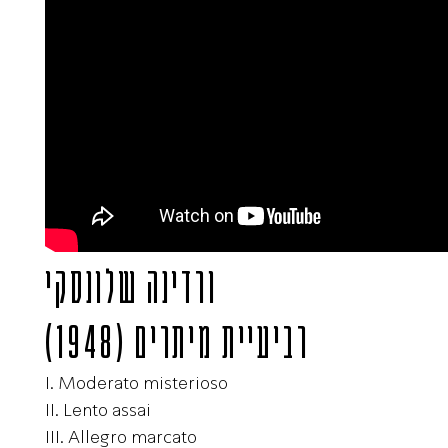
ורדינה שלונסקי
רביעיית מיתרים
(1948)
I. Moderato misterioso
II. Lento assai
III. Allegro marcato