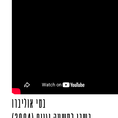
בטי אוליברו