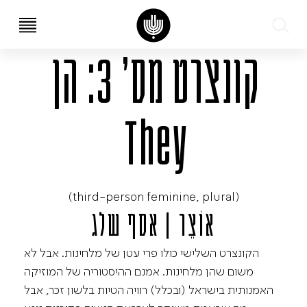
EN
עב
קונצרט מס’ 3: הן
They
(third-person feminine, plural)
אוֹצֵר | אסף שלג
הקונצרט השלישי כולו פרי עטן של מלחינות. אבל לא
משום שהן מלחינות. אמנם ההיסטוריה של המוזיקה
האמנותית בישראל (ובכלל) רוויה הטיות בלשון זכר, אבל