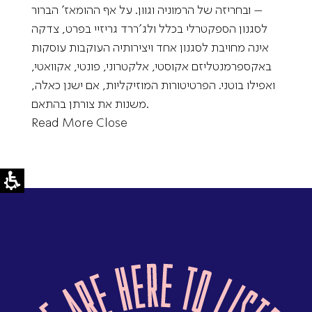
– ובחריזה של הרמוניה וגוון. על אף ההומאז’ הברור
לסגנון הספקטרלי בכלל ולג’ררד גריזיי בפרט, צדקה
אינה מחויבת לסגנון אחד ויצירותיה העוקבות עוסקות
באקספרמנטליזם אקוסטי, אלקטרוני, פונטי, אקוואטי,
ואפילו בוטני. הפרטיטורות המוזיקליות, אם ישנן כאלה,
משנות את צורתן בהתאם.
Read More
Close