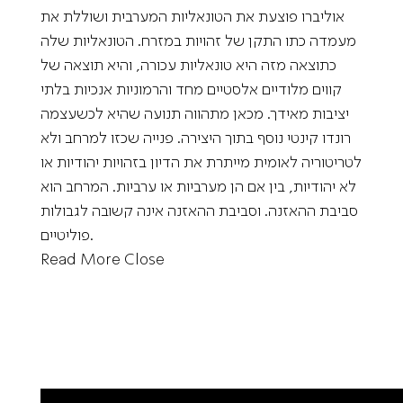
אוליברו פוצעת את הטונאליות המערבית ושוללת את
מעמדה כתו התקן של זהויות במזרח. הטונאליות שלה
כתוצאה מזה היא טונאליות עכורה, והיא תוצאה של
קווים מלודיים אלסטיים מחד והרמוניות אנכיות בלתי
יציבות מאידך. מכאן מתהווה תנועה שהיא לכשעצמה
רונדו קינטי נוסף בתוך היצירה. פנייה שכזו למרחב ולא
לטריטוריה לאומית מייתרת את הדיון בזהויות יהודיות או
לא יהודיות, בין אם הן מערביות או ערביות. המרחב הוא
סביבת ההאזנה. וסביבת ההאזנה אינה קשובה לגבולות
פוליטיים.
Read More
Close