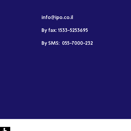
info@ipo.co.il
By fax:
1533-5253695
By SMS:
055-7000-232