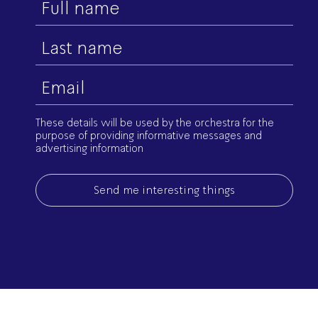
First
name
Last
name
Email
(Required)
These details will be used by the orchestra for the
purpose of providing informative messages and
advertising information