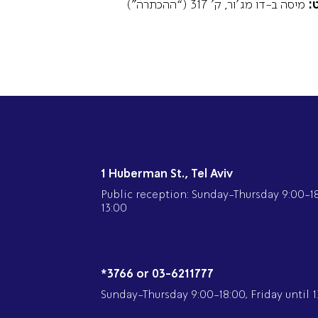
ט
מיסה ב-דו מג’ור, ק’ 317 (“ההכתרה”)
1 Huberman St., Tel Aviv
Public reception: Sunday-Thursday 9:00-18:
13:00
*3766 or 03-6211777
Sunday-Thursday 9:00-18:00, Friday until 1