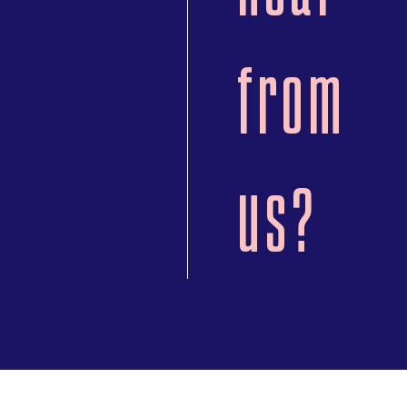
from
us?