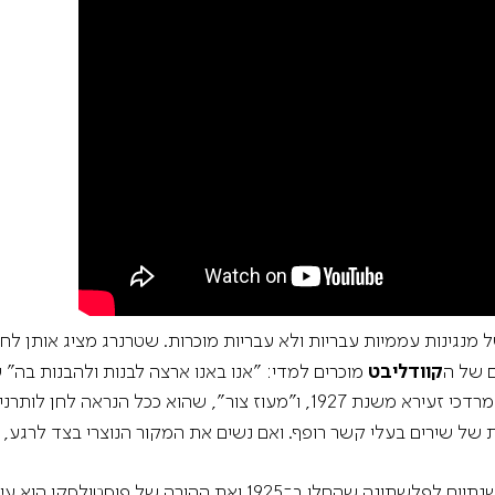
 היא קטלוג קומי של מנגינות עממיות עבריות ולא עבריות מוכרות. שטרנרג מציג 
ם של ה
קוודליבט
מוכרים למדי: "אנו באנו ארצה לבנות ולהבנות בה
של שירים בעלי קשר רופף. ואם נשים את המקור הנוצרי בצד לרגע, "מ