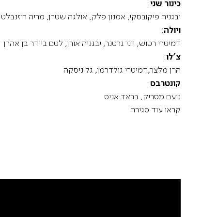
כינור שני
:
יבגניה פיקובסקי, אמנון פלק, אולגה שטרן, מריה רוזנבלט
ויולה
:
דמיטרי רטוש, יוני גרטנר, יבגניה אורן, לטם ביידר בן אהרן
צ'לו
:
הרן מלצר,דמיטרי גולדרמן, גל ניסקה
קונטרבס
:
נועם מסריק, בראד אניס
קראו עוד
סגירה