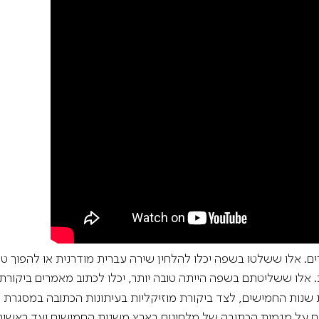
. אלו ששלטו בשפה יכלו להלחין שירה עברית מודרנית או להפוך ט
. אלו ששליטתם בשפה הייתה טובה יותר, יכלו לכתוב מאמרים ביקורת
שנות החמישים, לצד ביקורת מוזיקליות בעיתונות הכתובה במסגרת 
קורתיים על מגמות הכתיבה של מלחינים בארץ משנות החמישים ועד רא