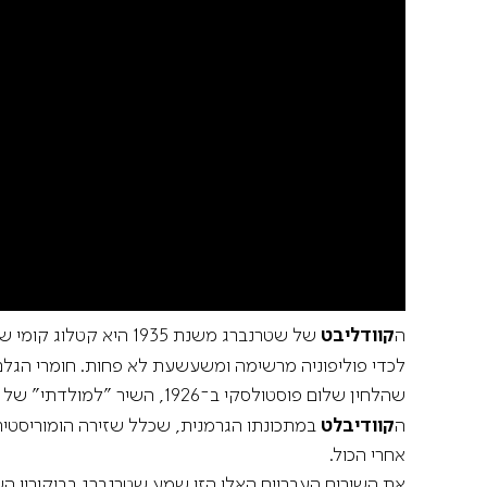
ה
קוודליבט
של שטרנברג משנת 1935
לכדי פוליפוניה מרשימה ומשעשעת לא פחות. חומרי הגל
ה
קוודיבלט
במתכונתו הגרמנית, שכלל שזירה הומוריסטית 
אחרי הכול.