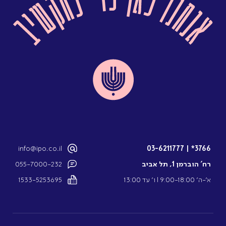
info@ipo.co.il
03-6211777
|
3766*
רח’ הוברמן 1, תל אביב
055-7000-232
א’-ה’ 9:00-18:00 l ו’ עד 13:00
1533-5253695