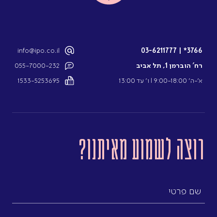
info@ipo.co.il
03-6211777
|
3766*
רח’ הוברמן 1, תל אביב
055-7000-232
א’-ה’ 9:00-18:00 l ו’ עד 13:00
1533-5253695
רוצה לשמוע מאיתנו?
שם
פרטי
שם