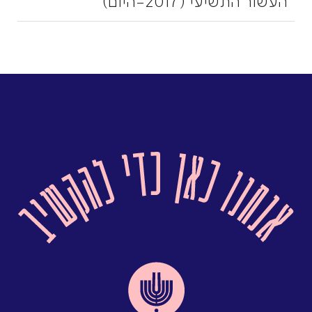
העשור התשיעי (2017-היום)