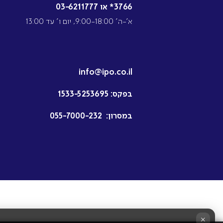
3766* או 03-6211777
א’-ה’ 9:00-18:00, יום ו’ עד 13:00
info@ipo.co.il
בפקס:
1533-5253695
במסרון:
055-7000-232
×