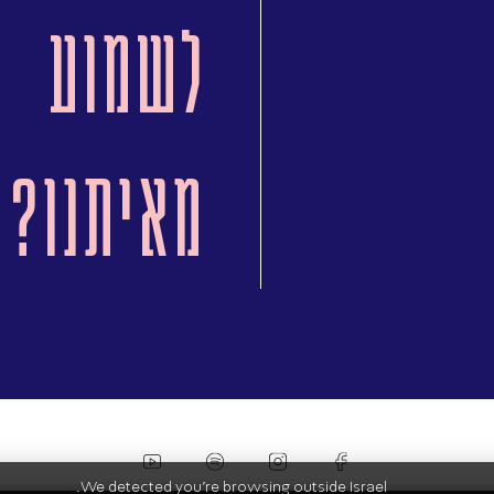
לשמוע
מאיתנו?
We detected you're browsing outside Israel.