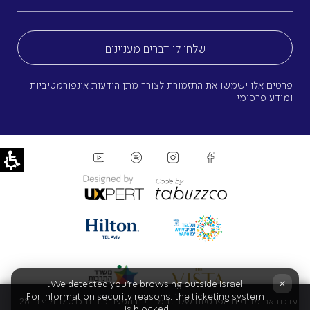
מייל
(חובה)
פרטים אלו ישמשו את התזמורת לצורך מתן הודעות אינפורמטיביות
ומידע פרסומי
×
We detected you're browsing outside Israel.
For information security reasons, the ticketing system
עדכנו את מדיניות הפרטיות שלנו. המדיניות המעודכנת תיכנס לתוקף ב־28
is blocked.