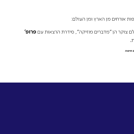
ות אורחים מן הארץ ומן העולם:
ם צוקר הן "מדברים מוזיקה", סידרת הרצאות עם
פרופ'
.
ם חיפה