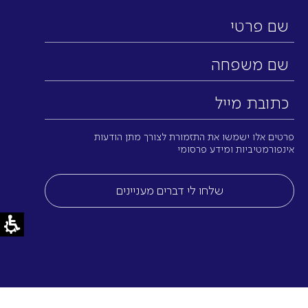
שם
פרטי
שם
משפחה
כתובת
מייל
(חובה)
פרטים אלו ישמשו את התזמורת לצורך מתן הודעות
אינפורמטיביות ומידע פרסומי