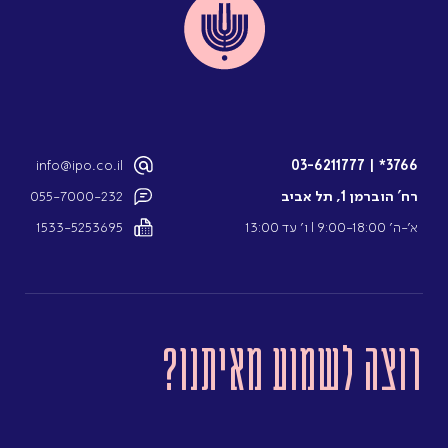
info@ipo.co.il
03-6211777
|
3766*
רח’ הוברמן 1, תל אביב
055-7000-232
א’-ה’ 9:00-18:00 l ו’ עד 13:00
1533-5253695
רוצה לשמוע מאיתנו?
שם