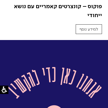
פוקוס – קונצרטים קאמריים עם נושא
ייחודי
למידע נוסף