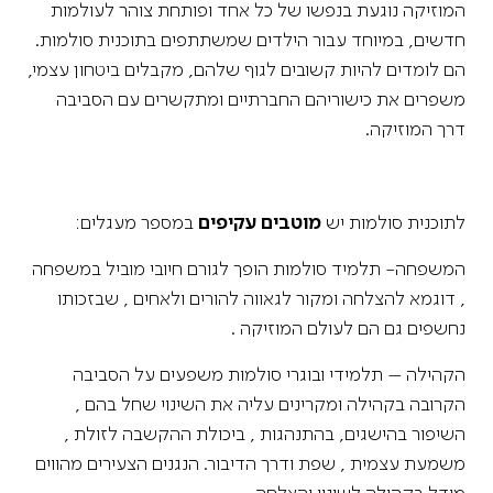
המוזיקה נוגעת בנפשו של כל אחד ופותחת צוהר לעולמות
חדשים, במיוחד עבור הילדים שמשתתפים בתוכנית סולמות.
הם לומדים להיות קשובים לגוף שלהם, מקבלים ביטחון עצמי,
משפרים את כישוריהם החברתיים ומתקשרים עם הסביבה
דרך המוזיקה.
לתוכנית סולמות יש
מוטבים עקיפים
במספר מעגלים:
המשפחה- תלמיד סולמות הופך לגורם חיובי מוביל במשפחה
, דוגמא להצלחה ומקור לגאווה להורים ולאחים , שבזכותו
נחשפים גם הם לעולם המוזיקה .
הקהילה – תלמידי ובוגרי סולמות משפעים על הסביבה
הקרובה בקהילה ומקרינים עליה את השינוי שחל בהם ,
השיפור בהישגים, בהתנהגות , ביכולת ההקשבה לזולת ,
משמעת עצמית , שפת ודרך הדיבור. הנגנים הצעירים מהווים