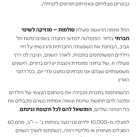
כבוגרים מצליחים וכאזרחים תורמים לקהילה.
החל מיומה הראשון פועלת
סולמות – מוזיקה לשינוי
חברתי
בליווי הפקולטה למדעי החברה באוניברסיטת תל
אביב, הבוחנת את השפעתה החברתית והרגשית על חיי
הילדים המשתתפים בתכנית. לאורך השנים, הניבה לנו דרך
פעולה זו, של בחינה מתמדת והצבת יעדים ברורים, הישגים
משמעותיים שבהם אנו מבחינים כמעט מדי יום, בכל רחבי
הארץ.
ההשתתפות בתכנית מגבירה את ביטחונם העצמי של הילדים
ומקנה להם תחושת שייכות וגאווה אמתית כשהם מקבלים את
כלי הנגינה שלהם,
המושאל להם לכל תקופת נגינתם.
למעלה מ-10,000 ילדים ובני נוער בכיתות ג' – י"ב, מהם 60
הסובלים מעיוורון או מליקויי ראיה, השתתפו לאורך השנים