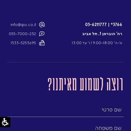
info@ipo.co.il
03-6211777
|
3766*
רח’ הוברמן 1, תל אביב
055-7000-232
א’-ה’ 9:00-18:00 l ו’ עד 13:00
1533-5253695
רוצה לשמוע מאיתנו?
שם
פרטי
שם