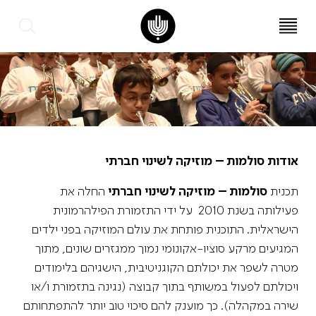
עב
EN
אודות סולמות – מוזיקה לשינוי חברתי
תכנית
סולמות – מוזיקה לשינוי חברתי
החלה את
פעילותה בשנת 2010 על ידי התזמורת הפילהרמונית
הישראלית. התוכנית פותחת את עולם המוזיקה בפני ילדים
המגיעים מרקע סוציו-אקונומי נמוך ממגזרים שונים, מתוך
מטרה לשפר את יכולתם הקוגניטיבית, הישגיהם בלימודים
ויכולתם לפעול במשותף בתוך קבוצה (נגינה בתזמורת ו/או
שירה במקהלה). כך מוענק להם סיכוי טוב יותר להתפתחותם