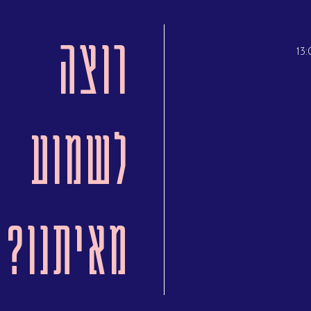
רוצה
לשמוע
מאיתנו?