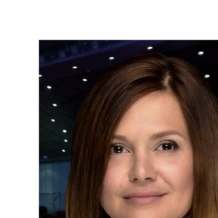
AFIPO
Israel Philharmonic
Foundation UK