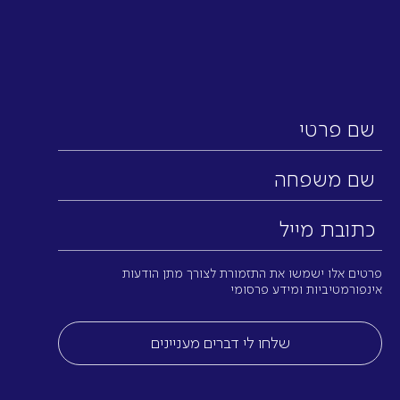
שם
פרטי
שם
משפחה
כתובת
מייל
(חובה)
פרטים אלו ישמשו את התזמורת לצורך מתן הודעות
אינפורמטיביות ומידע פרסומי