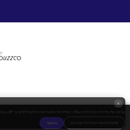
×
עדכנו את מדיניות הפרטיות שלנו. המדיניות המעודכנת תיכנס לתוקף ב־28 באוגוסט 2025. שימוש מתמשך בשירות מהווה הסכמה לתנאים החדשים.
תקנות האתר ומדיניות פרטיות
מאשר