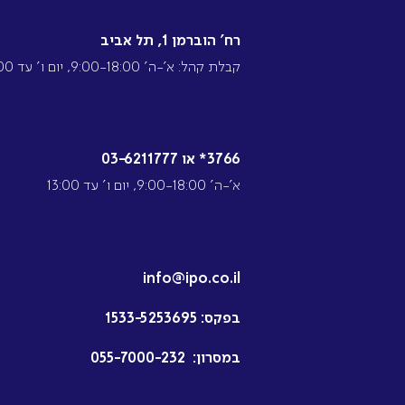
רח’ הוברמן 1, תל אביב
קבלת קהל: א’-ה’ 9:00-18:00, יום ו’ עד 13:00
3766* או 03-6211777
א’-ה’ 9:00-18:00, יום ו’ עד 13:00
info@ipo.co.il
בפקס:
1533-5253695
במסרון:
055-7000-232