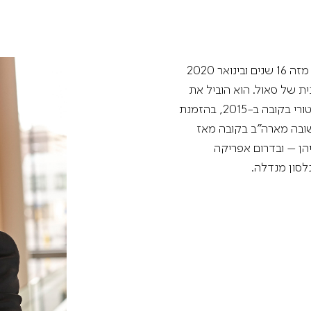
מדיניות הפרטיות
תקנון
אתר היכל התרבות
אוסמו ונסקה הוא מנהלה המוזיקלי של תזמורת מינסוטה מזה 16 שנים ובינואר 2020
ת של סאול. הוא הוביל את
התזמורת בחמישה סיורים חשובים באירופה וכן בסיור היסטורי בקובה ב-2015, בהזמנת
ובה מארה"ב בקובה מאז
יהן – ובדרום אפריקה