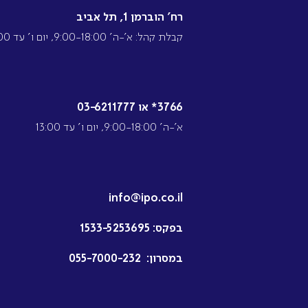
רח’ הוברמן 1, תל אביב
קבלת קהל: א’-ה’ 9:00-18:00, יום ו’ עד 13:00
3766* או 03-6211777
א’-ה’ 9:00-18:00, יום ו’ עד 13:00
info@ipo.co.il
בפקס:
1533-5253695
במסרון:
055-7000-232