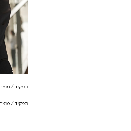
תפקיד / מנצח
תפקיד / מנצח