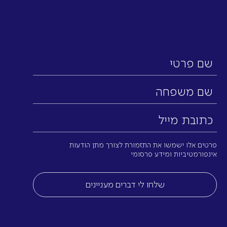
שם
פרטי
שם
משפחה
כתובת
מייל
(חובה)
פרטים אלו ישמשו את התזמורת לצורך מתן הודעות
אינפורמטיביות ומידע פרסומי