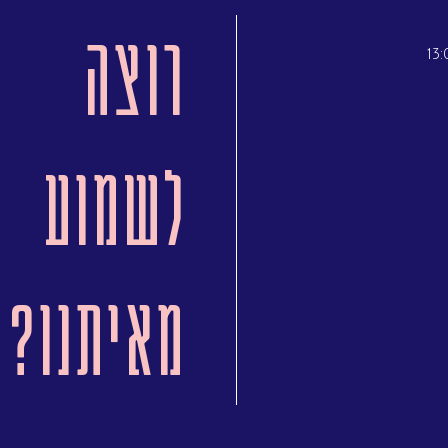
רוצה
לשמוע
מאיתנו?