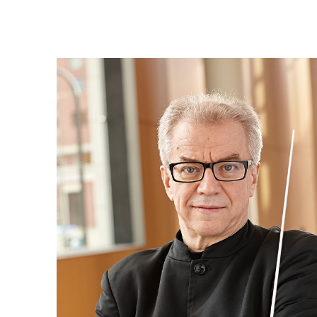
AFIPO
Israel Philharmonic
Foundation UK