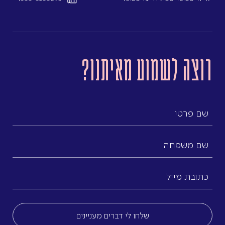
רוצה לשמוע מאיתנו?
שם
פרטי
שם
משפחה
כתובת
מייל
(חובה)