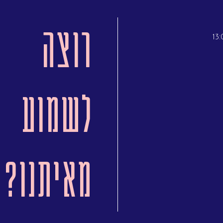
רוצה
לשמוע
מאיתנו?