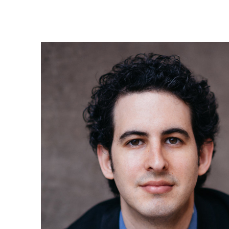
AFIPO
Israel Philharmonic
Foundation UK