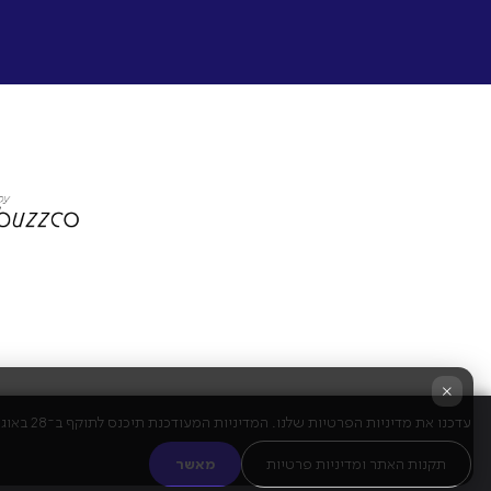
×
עדכנו את מדיניות הפרטיות שלנו. המדיניות המעודכנת תיכנס לתוקף ב־28 באוגוסט 2025. שימוש מתמשך בשירות מהווה הסכמה לתנאים החדשים.
תקנות האתר ומדיניות פרטיות
מאשר