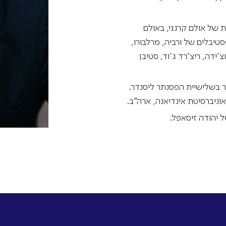
ת של אולם קרנגי, באולם
פסטיבלים של ורביה, מרלבורו,
צ׳ידה, ריצ׳רד ג'וד, סטיבן
ר בשלישיית הפסנתר ליסנדר.