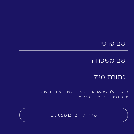
שם
פרטי
שם
משפחה
כתובת
מייל
(חובה)
פרטים אלו ישמשו את התזמורת לצורך מתן הודעות
אינפורמטיביות ומידע פרסומי