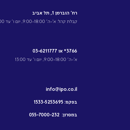
רח’ הוברמן 1, תל אביב
קבלת קהל: א’-ה’ 9:00-18:00, יום ו’ עד 13:00
3766* או 03-6211777
א’-ה’ 9:00-18:00, יום ו’ עד 13:00
info@ipo.co.il
בפקס:
1533-5253695
במסרון:
055-7000-232