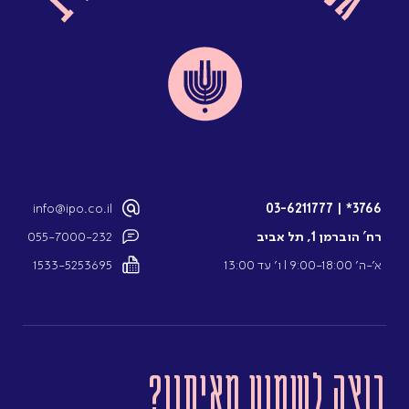
info@ipo.co.il
03-6211777
|
3766*
רח’ הוברמן 1, תל אביב
055-7000-232
א’-ה’ 9:00-18:00 l ו’ עד 13:00
1533-5253695
רוצה לשמוע מאיתנו?