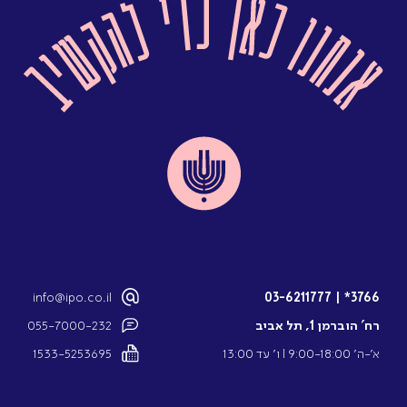
info@ipo.co.il
03-6211777
|
3766*
רח’ הוברמן 1, תל אביב
055-7000-232
א’-ה’ 9:00-18:00 l ו’ עד 13:00
1533-5253695