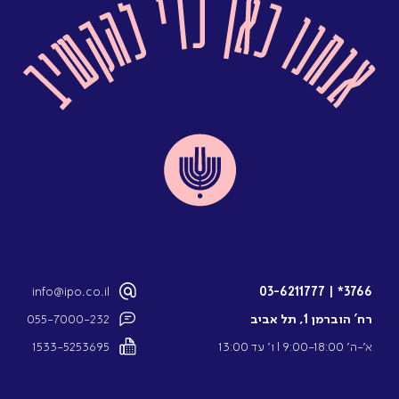
info@ipo.co.il
03-6211777
|
3766*
רח’ הוברמן 1, תל אביב
055-7000-232
א’-ה’ 9:00-18:00 l ו’ עד 13:00
1533-5253695