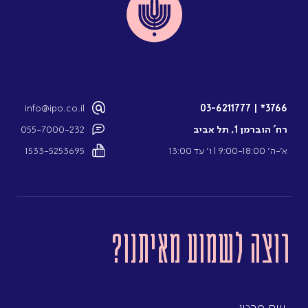
info@ipo.co.il
03-6211777
|
3766*
רח’ הוברמן 1, תל אביב
055-7000-232
א’-ה’ 9:00-18:00 l ו’ עד 13:00
1533-5253695
רוצה לשמוע מאיתנו?
שם