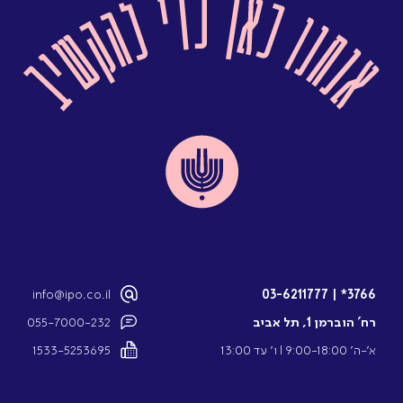
info@ipo.co.il
03-6211777
|
3766*
רח’ הוברמן 1, תל אביב
055-7000-232
א’-ה’ 9:00-18:00 l ו’ עד 13:00
1533-5253695