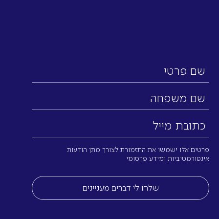
שם
פרטי
שם
משפחה
כתובת
מייל
(חובה)
פרטים אלו ישמשו את התזמורת לצורך מתן הודעות
אינפורמטיביות ומידע פרסומי