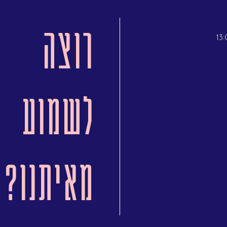
רוצה
לשמוע
מאיתנו?