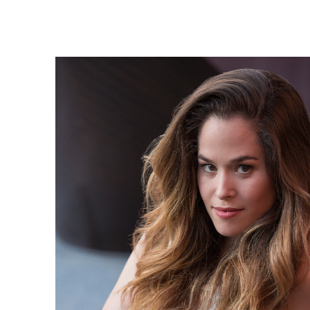
AFIPO
Israel Philharmonic
Foundation UK