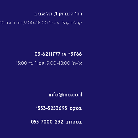
רח’ הוברמן 1, תל אביב
קבלת קהל: א’-ה’ 9:00-18:00, יום ו’ עד 13:00
3766* או 03-6211777
א’-ה’ 9:00-18:00, יום ו’ עד 13:00
info@ipo.co.il
בפקס:
1533-5253695
במסרון:
055-7000-232