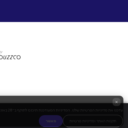
×
עדכנו את מדיניות הפרטיות שלנו. המדיניות המעודכנת תיכנס לתוקף ב־28 באוגוסט 2025. שימוש מתמשך בשירות מהווה הסכמה לתנאים החדשים.
תקנות האתר ומדיניות פרטיות
מאשר