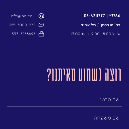
info@ipo.co.il
03-6211777
|
3766*
רח’ הוברמן 1, תל אביב
055-7000-232
א’-ה’ 9:00-18:00 l ו’ עד 13:00
1533-5253695
רוצה לשמוע מאיתנו?
שם
פרטי
שם
משפחה