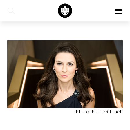
עב
EN
Photo: Paul Mitchell