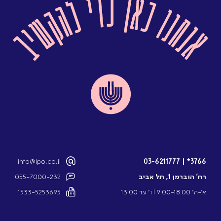
info@ipo.co.il
03-6211777
|
3766*
רח’ הוברמן 1, תל אביב
055-7000-232
א’-ה’ 9:00-18:00 l ו’ עד 13:00
1533-5253695