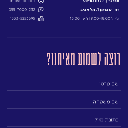
info@ipo.co.il
03-6211777
|
3766*
רח’ הוברמן 1, תל אביב
055-7000-232
א’-ה’ 9:00-18:00 l ו’ עד 13:00
1533-5253695
רוצה לשמוע מאיתנו?
שם
פרטי
שם
משפחה
כתובת
מייל