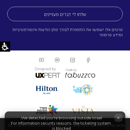
(חובה)
פרטים אלו ישמשו את התזמורת לצורך מתן הודעות אינפורמטיביות
ומידע פרסומי
×
We detected you're browsing outside Israel.
For information security reasons, the ticketing system
עדכנו את מדיניות הפרטיות שלנו. המדיניות המעודכנת תיכנס לתוקף ב־28
is blocked.