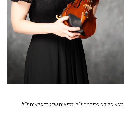
כיסא פליקס פרידריך ז"ל ומריאנה שרגורדסקאיה ז"ל