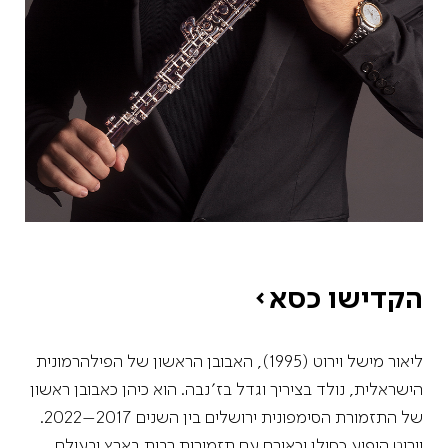
הקדישו כסא
ליאור מישל וירוט (1995), האבובן הראשון של הפילהרמונית
הישראלית, נולד בציריך וגדל בז׳נבה. הוא כיהן כאבובן ראשון
של התזמורת הסימפונית ירושלים בין השנים 2017–2022.
וירוט הופיע כסולן וכאורח עם תזמורות רבות בארץ ובעולם,