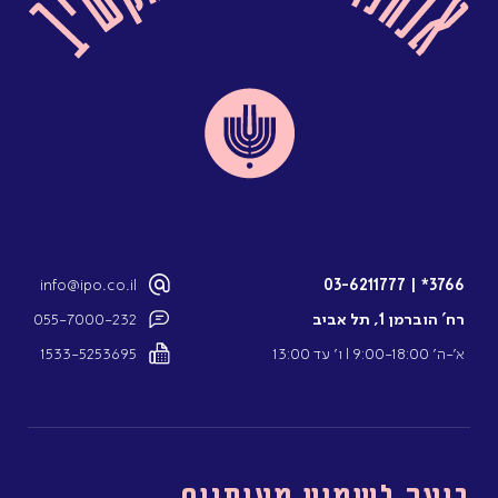
info@ipo.co.il
03-6211777
|
3766*
רח’ הוברמן 1, תל אביב
055-7000-232
א’-ה’ 9:00-18:00 l ו’ עד 13:00
1533-5253695