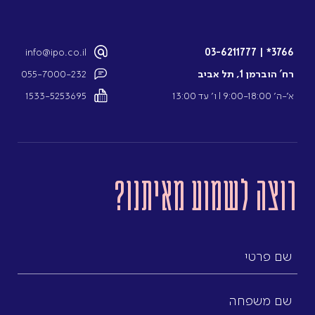
info@ipo.co.il
03-6211777
|
3766*
רח’ הוברמן 1, תל אביב
055-7000-232
א’-ה’ 9:00-18:00 l ו’ עד 13:00
1533-5253695
רוצה לשמוע מאיתנו?
שם
פרטי
שם
משפחה