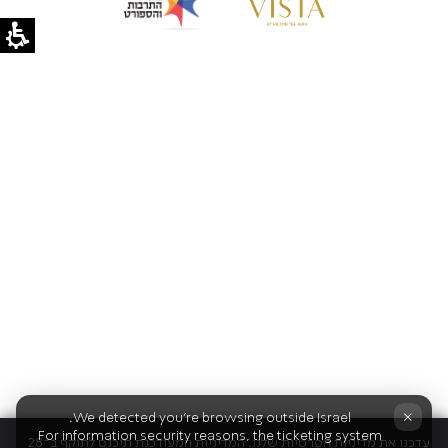
×
We detected you're browsing outside Israel.
For information security reasons, the ticketing system
עדכנו את מדיניות הפרטיות שלנו. המדיניות המעודכנת תיכנס לתוקף ב־28