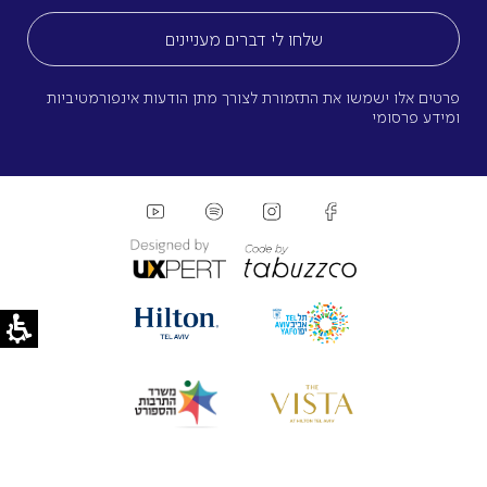
פרטים אלו ישמשו את התזמורת לצורך מתן הודעות אינפורמטיביות
ומידע פרסומי