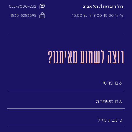
רח’ הוברמן 1, תל אביב
055-7000-232
א’-ה’ 9:00-18:00 l ו’ עד 13:00
1533-5253695
רוצה לשמוע מאיתנו?
שם
פרטי
שם
משפחה
כתובת
מייל
(חובה)