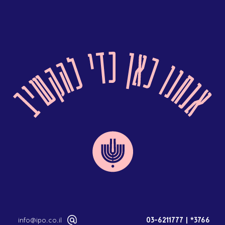
info@ipo.co.il
03-6211777
|
3766*