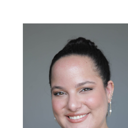
AFIPO
Israel Philharmonic
Foundation UK