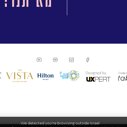
We detected you're browsing outside Israel.