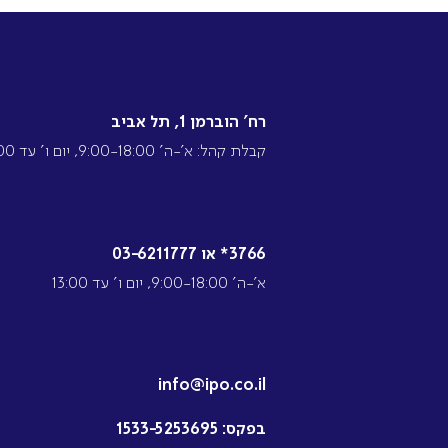
רח’ הוברמן 1, תל אביב
קבלת קהל: א’-ה’ 9:00-18:00, יום ו’ עד 13:00
3766* או 03-6211777
א’-ה’ 9:00-18:00, יום ו’ עד 13:00
info@ipo.co.il
בפקס:
1533-5253695