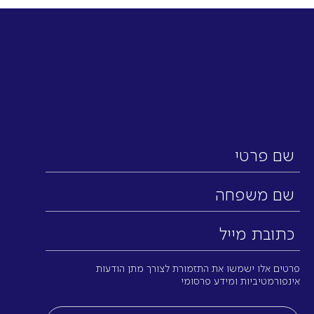
שם
פרטי
שם
משפחה
כתובת
מייל
(חובה)
פרטים אלו ישמשו את התזמורת לצורך מתן הודעות
אינפורמטיביות ומידע פרסומי