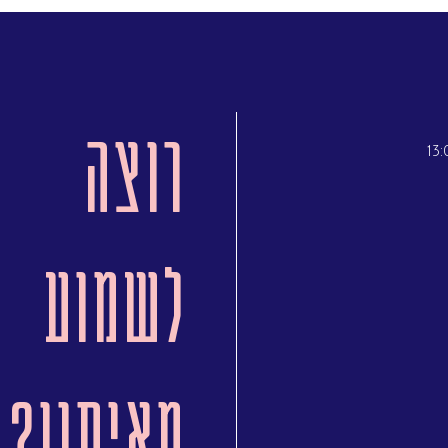
רוצה
לשמוע
מאיתנו?