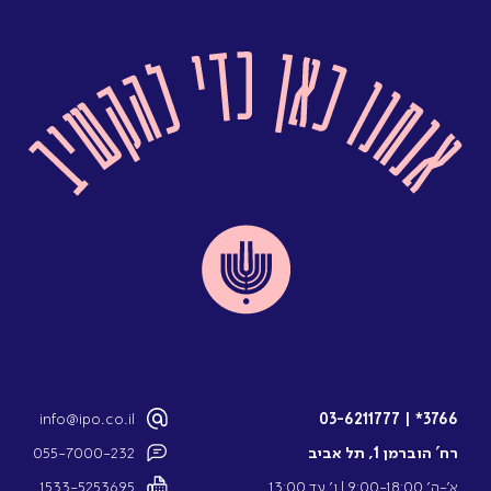
info@ipo.co.il
03-6211777
|
3766*
רח’ הוברמן 1, תל אביב
055-7000-232
א’-ה’ 9:00-18:00 l ו’ עד 13:00
1533-5253695