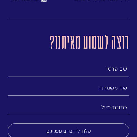
רוצה לשמוע מאיתנו?
שם
פרטי
שם
משפחה
כתובת
מייל
(חובה)