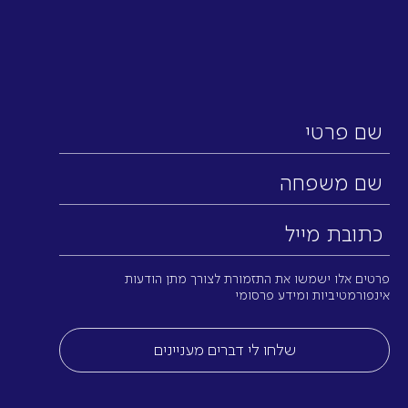
שם
פרטי
שם
משפחה
כתובת
מייל
(חובה)
פרטים אלו ישמשו את התזמורת לצורך מתן הודעות
אינפורמטיביות ומידע פרסומי