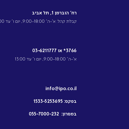
רח’ הוברמן 1, תל אביב
קבלת קהל: א’-ה’ 9:00-18:00, יום ו’ עד 13:00
3766* או 03-6211777
א’-ה’ 9:00-18:00, יום ו’ עד 13:00
info@ipo.co.il
בפקס:
1533-5253695
במסרון:
055-7000-232