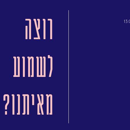
רוצה
לשמוע
מאיתנו?