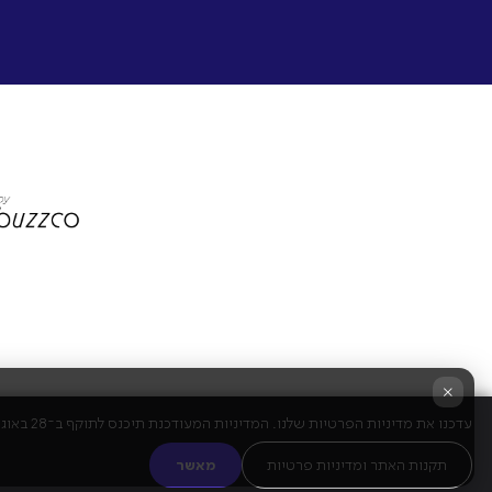
×
עדכנו את מדיניות הפרטיות שלנו. המדיניות המעודכנת תיכנס לתוקף ב־28 באוגוסט 2025. שימוש מתמשך בשירות מהווה הסכמה לתנאים החדשים.
תקנות האתר ומדיניות פרטיות
מאשר