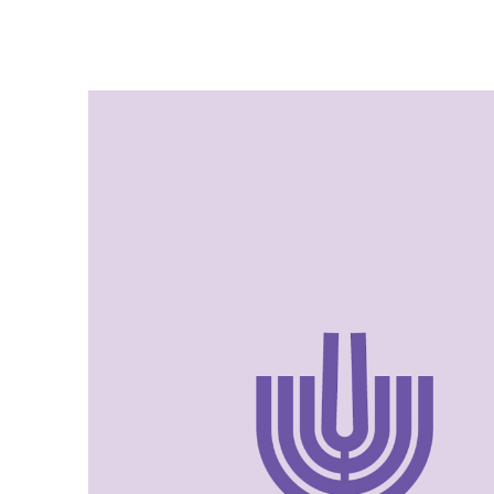
AFIPO
Israel Philharmonic
Foundation UK