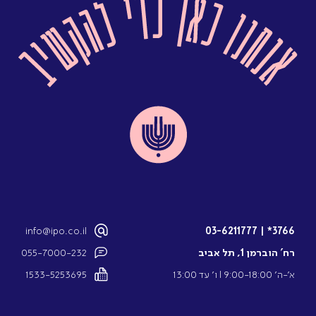
info@ipo.co.il
03-6211777
|
3766*
רח’ הוברמן 1, תל אביב
055-7000-232
א’-ה’ 9:00-18:00 l ו’ עד 13:00
1533-5253695