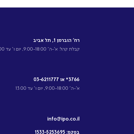
רח’ הוברמן 1, תל אביב
קבלת קהל: א’-ה’ 9:00-18:00, יום ו’ עד 13:00
3766* או 03-6211777
א’-ה’ 9:00-18:00, יום ו’ עד 13:00
info@ipo.co.il
בפקס:
1533-5253695