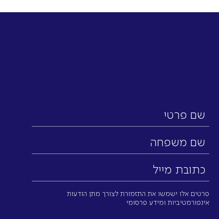
שם
פרטי
שם
משפחה
כתובת
מייל
(חובה)
פרטים אלו ישמשו את התזמורת לצורך מתן הודעות
אינפורמטיביות ומידע פרסומי