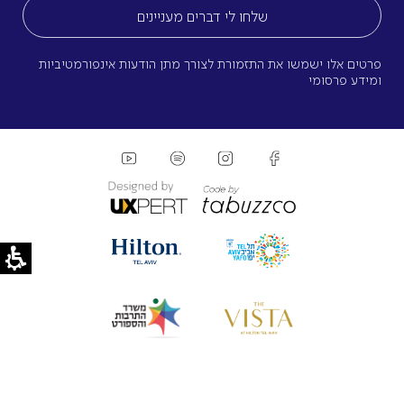
פרטים אלו ישמשו את התזמורת לצורך מתן הודעות אינפורמטיביות
ומידע פרסומי