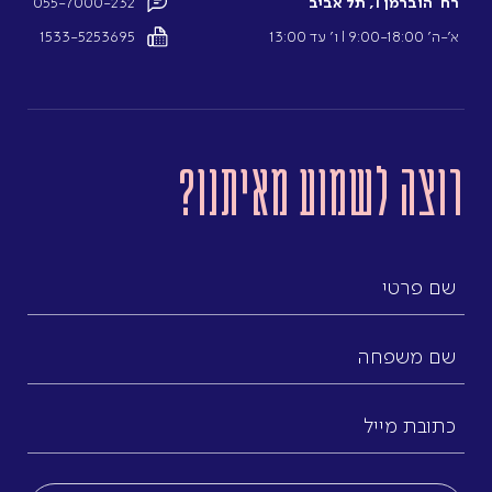
רח’ הוברמן 1, תל אביב
055-7000-232
א’-ה’ 9:00-18:00 l ו’ עד 13:00
1533-5253695
רוצה לשמוע מאיתנו?
שם
פרטי
שם
משפחה
כתובת
מייל
(חובה)