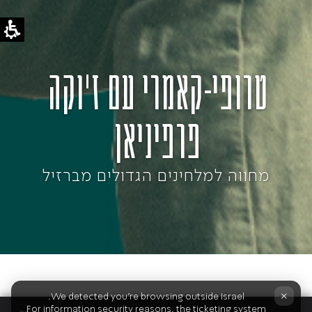
טרופי-קאמרי עם ז'וקה
פרפיניאן
מחווה למלחינים הגדולים מברזיל
×
We detected you're browsing outside Israel.
For information security reasons, the ticketing system