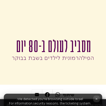
מסביב לעולם ב-80 יום
הפילהרמונית לילדים בשבת בבוקר
שיתוף
×
We detected you're browsing outside Israel.
For information security reasons, the ticketing system
עדכנו את מדיניות הפרטיות שלנו. המדיניות המעודכנת תיכנס לתוקף ב־28