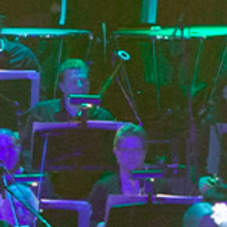
AFIPO
Israel Philharmonic
Foundation UK