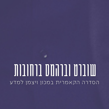
שוברט וברהמס ברחובות
הסדרה הקאמרית במכון ויצמן למדע