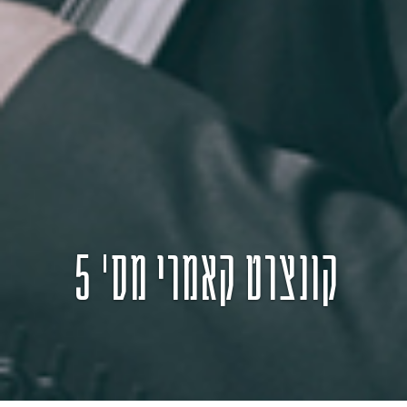
קונצרט קאמרי מס' 5