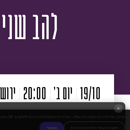
להב שני 
×
עדכנו את מדיניות הפרטיות שלנו. המדיניות המעודכנת תיכנס לתוקף ב־28 באוגוסט 2025. שימוש מתמשך בשירות מהווה הסכמה לתנאים החדשים.
תקנות האתר ומדיניות פרטיות
מאשר