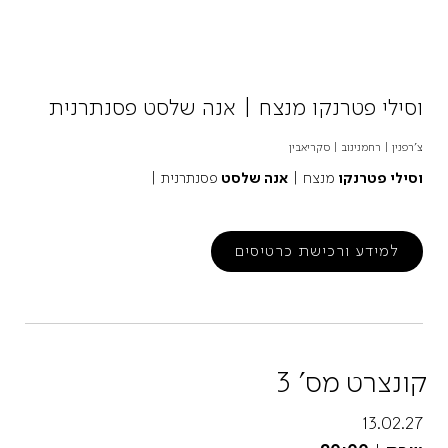
וסילי פטרנקו מנצח | אנה שלסט פסנתרנית
צ'רפנין | רחמנינוב | סקריאבין
וסילי פטרנקו
מנצח |
אנה שלסט
פסנתרנית |
למידע ורכישת כרטיסים
קונצרט מס' 3
13.02.27