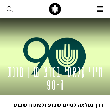
עב
EN
מיני קלאסי במוצ"ש | עונת
ה-90
דרך נפלאה לסיים שבוע ולפתוח שבוע