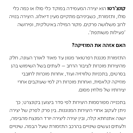
קונצ'רטו
הוא יצירה המעמידה במוקד כלי סולו או כמה כלי
סולו, ותזמורת, כשביניהם מתקיים מעין דיאלוג. היצירה בנויה
לרוב משלושה פרקים. מקור המילה באיטלקית, ופירושה
'פעילות משותפת'.
האם אזהה את המוזיקה?
התזמורת מנגנת רפרטואר מגוון עד מאוד לאורך העונה. חלק
מהיצירות מוכרות לציבור הרחב – לעתים בשל השימוש בהן
בסרטים, בתכניות טלוויזיה ועוד, אחרות מוכרות לחובבי
מוזיקה קלאסית, ואחרות מוכרות רק למי שעוקבים אחרי
יצירותיו של מלחין מסום.
בתכנייה מפורסמות היצירות לפי סדר ביצוען בקונצרט; כך
ניתן לעקוב אחרי היצירות המנוגנות. בין פרק לפרק של יצירה
ישנה אתנחתא קלה, ובין יצירה ליצירה יורד המנצח מהבימה,
ולעתים נעשים שינויים בהרכב התזמורת שעל הבמה. שינויים