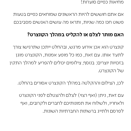
מחיאות כפיים סוערות!
אם אתם חוששים להיות הראשונים שמוחאים כפיים בטעות
פשוט חכו כמה שניות, ותראו מה עושים האנשים מסביבכם
האם מותר לצלם או להקליט במהלך הקונצרט?
קונצרט הוא אכן אירוע מרגש, ובהחלט ייתכן שתרגישו צורך
לתעד אותו. עם זאת, כמו כל מופע אמנות, הקונצרט מוגן
בזכויות יוצרים; בנוסף, צילומים יכולים להפריע למהלך התקין
של הקונצרט.
לכן, הצילום וההקלטה במהלך הקונצרט אסורים בהחלט.
עם זאת, ניתן (ואף רצוי) לצלם ולהצטלם לפני הקונצרט
ולאחריו, ולשלוח את תמונותיכם לחברים ולקרובים, ואף
לפרסם ולתייג ברשתות החברתיות השונות.