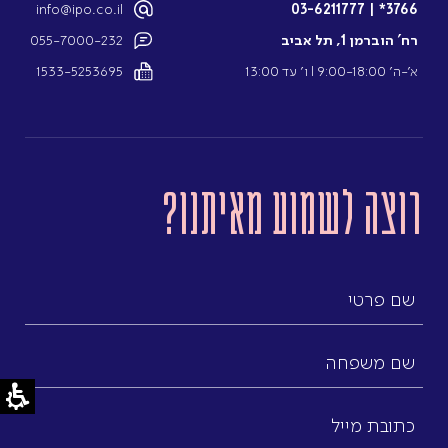
info@ipo.co.il
03-6211777
|
3766*
רח’ הוברמן 1, תל אביב
055-7000-232
א’-ה’ 9:00-18:00 l ו’ עד 13:00
1533-5253695
רוצה לשמוע מאיתנו?
שם
פרטי
שם
משפחה
כתובת
מייל