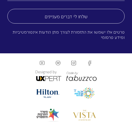
(חובה)
פרטים אלו ישמשו את התזמורת לצורך מתן הודעות אינפורמטיביות
ומידע פרסומי