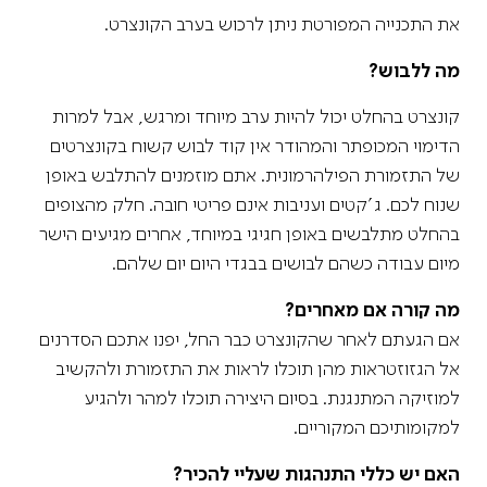
את התכנייה המפורטת ניתן לרכוש בערב הקונצרט.
מה ללבוש?
קונצרט בהחלט יכול להיות ערב מיוחד ומרגש, אבל למרות
הדימוי המכופתר והמהודר אין קוד לבוש קשוח בקונצרטים
של התזמורת הפילהרמונית. אתם מוזמנים להתלבש באופן
שנוח לכם. ג'קטים ועניבות אינם פריטי חובה. חלק מהצופים
בהחלט מתלבשים באופן חגיגי במיוחד, אחרים מגיעים הישר
מיום עבודה כשהם לבושים בבגדי היום יום שלהם.
מה קורה אם מאחרים?
אם הגעתם לאחר שהקונצרט כבר החל, יפנו אתכם הסדרנים
אל הגזוזטראות מהן תוכלו לראות את התזמורת ולהקשיב
למוזיקה המתנגנת. בסיום היצירה תוכלו למהר ולהגיע
למקומותיכם המקוריים.
האם יש כללי התנהגות שעליי להכיר?