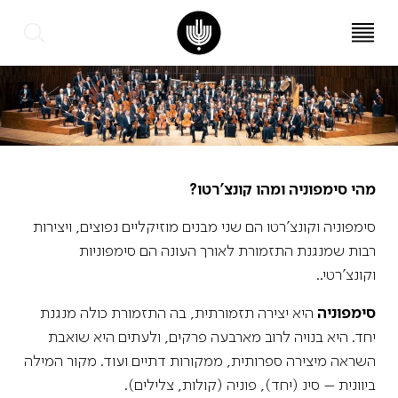
עב
EN
מהי סימפוניה ומהו קונצ'רטו?
סימפוניה וקונצ'רטו הם שני מבנים מוזיקליים נפוצים, ויצירות
רבות שמנגנת התזמורת לאורך העונה הם סימפוניות
וקונצ'רטי..
סימפוניה
היא יצירה תזמורתית, בה התזמורת כולה מנגנת
יחד. היא בנויה לרוב מארבעה פרקים, ולעתים היא שואבת
השראה מיצירה ספרותית, ממקורות דתיים ועוד. מקור המילה
ביוונית – סינ (יחד), פוניה (קולות, צלילים).