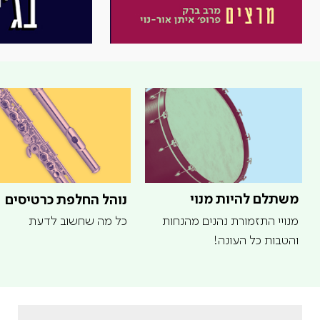
משתלם להיות מנוי
נוהל החלפת כרטיסים
מנויי התזמורת נהנים מהנחות
כל מה שחשוב לדעת
והטבות כל העונה!