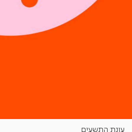
עונת התשעים