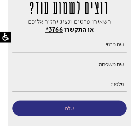
רוצים לשמוע עוד?
השאירו פרטים ונציג יחזור אליכם
או התקשרו
3766*