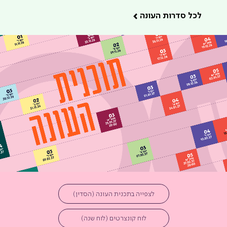
לכל סדרות העונה
ובץ מסוג PDF
לצפייה בתכנית העונה (הסדין)
קובץ מסוג PDF
לוח קונצרטים (לוח שנה)