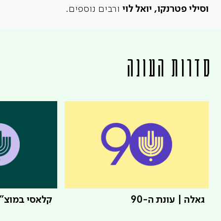
וסילי פטרנקו, יואל לוי
ורבים נוספים.
סדרות העונה
גאלה | עונת ה-90
קלאסי במוצ"ש 