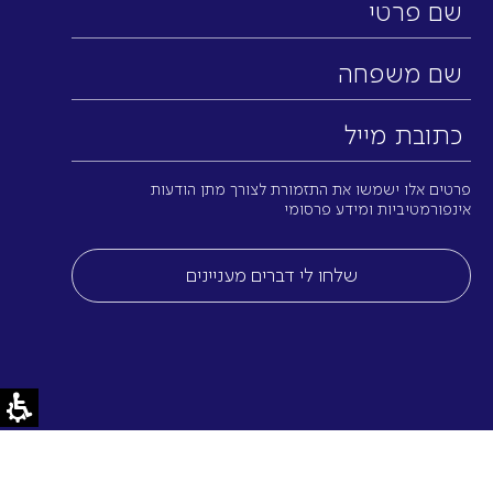
שם
פרטי
שם
משפחה
כתובת
מייל
(חובה)
פרטים אלו ישמשו את התזמורת לצורך מתן הודעות
אינפורמטיביות ומידע פרסומי