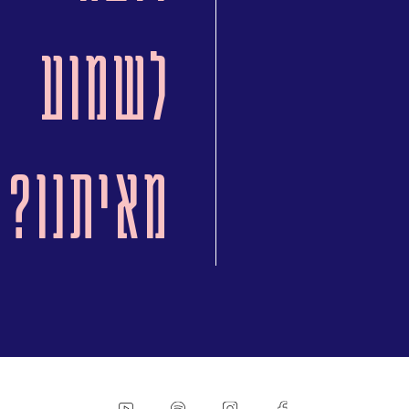
לשמוע
מאיתנו?