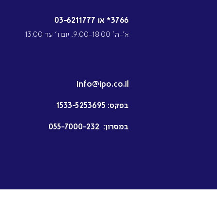
3766* או 03-6211777
א’-ה’ 9:00-18:00, יום ו’ עד 13:00
info@ipo.co.il
בפקס:
1533-5253695
במסרון:
055-7000-232