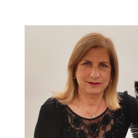
AFIPO
Israel Philharmonic
Foundation UK