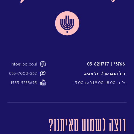
info@ipo.co.il
03-6211777
|
3766*
רח’ הוברמן 1, תל אביב
055-7000-232
א’-ה’ 9:00-18:00 l ו’ עד 13:00
1533-5253695
רוצה לשמוע מאיתנו?