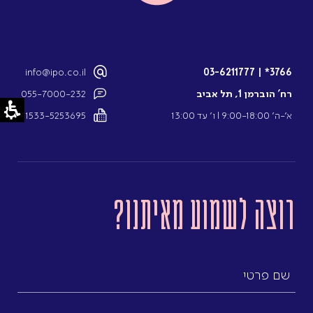
info@ipo.co.il
03-6211777
|
3766*
רח’ הוברמן 1, תל אביב
055-7000-232
א’-ה’ 9:00-18:00 l ו’ עד 13:00
1533-5253695
רוצה לשמוע מאיתנו?
שם
פרטי
שם