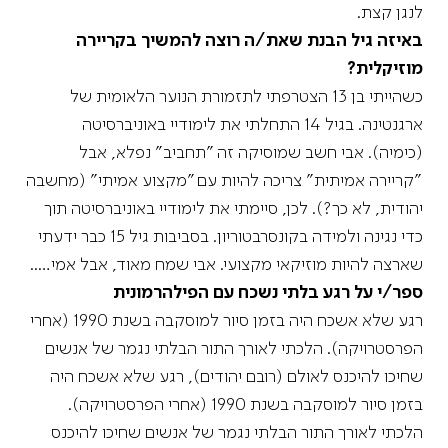
לנגן קצת.
באיזה גיל הבנת שאת/ה רוצה להמשיך בקריירה
מוזיקלית?
כשהייתי בן 13 הצטרפתי לתזמורת הנוער הלאומית של
ארגנטינה. בגיל 14 התחלתי את לימודיי באוניברסיטה
(כימיה). אבי חשב שמוסיקה זה "תחביב" נפלא, אבל
"קריירה אמיתית" צריכה להיות עם "מקצוע אמיתי" (מחשבה
יהודית, לא כך?). לכן, סיימתי את לימודיי באוניברסיטה תוך
כדי נגינה ולמידה בקונסרבטוריון. בסביבות גיל 15 כבר ידעתי
שארצה להיות מוזיקאי מקצועי. אבי שמח מאוד, אבל אמי…..
ספר/י על רגע בלתי נשכח עם הפילהרמונית
רגע שלא אשכח היה בזמן סיור למוסקבה בשנת 1990 (אחרי
הפרסטרויקה). הלכתי לאורך התור הבלתי נגמר של אנשים
שחיכו להיכנס לאולם (רובם יהודים), רגע שלא אשכח היה
בזמן סיור למוסקבה בשנת 1990 (אחרי הפרסטרויקה).
הלכתי לאורך התור הבלתי נגמר של אנשים שחיכו להיכנס