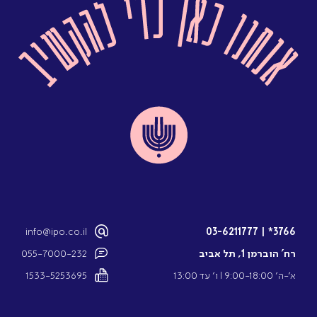
info@ipo.co.il
03-6211777
|
3766*
רח’ הוברמן 1, תל אביב
055-7000-232
א’-ה’ 9:00-18:00 l ו’ עד 13:00
1533-5253695