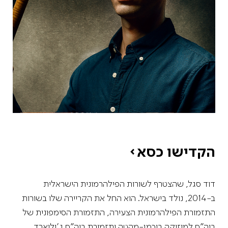
הקדישו כסא
דוד סגל, שהצטרף לשורות הפילהרמונית הישראלית
ב-2014, נולד בישראל. הוא החל את הקריירה שלו בשורות
התזמורת הפילהרמונית הצעירה, התזמורת הסימפונית של
ביה”ס למוזיקה בוכמן-מהטה ותזמורת ביה”ס ג’וליארד.