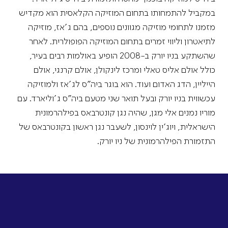
במקביל להתמחותו בתחום המוזיקה הקלאסית הוא מקדיש
מזמנו לתחומי מוזיקה מגוונים נוספים, בהם ג’אז, מוזיקה
לתיאטרון וליווי זמרים בתחום המוזיקה הפופולרית. לאחר
שהשתקע בניו יורק ב-2008 הופיע באולמות רבים בעיר,
כולל אולם אליס טאלי ומרכז לינקולן, אולם קרנגי, אולם
הייליין, הדג האדום ועוד. הוא בוגר ביה”ס לג’אז ולמוזיקה
עכשווית בניו יורק ובעל תואר שני מטעם ביה”ס ג’וליארד. עם
מוריו נמנים אלי מגן, שהיה נגן קונטרבאס בפילהרמונית
הישראלית, ויוג’ין לוינסון, לשעבר נגן ראשון בקונטרבאס של
התזמורת הפילהרמונית של ניו יורק.