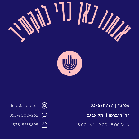
info@ipo.co.il
03-6211777
|
3766*
רח’ הוברמן 1, תל אביב
055-7000-232
א’-ה’ 9:00-18:00 l ו’ עד 13:00
1533-5253695