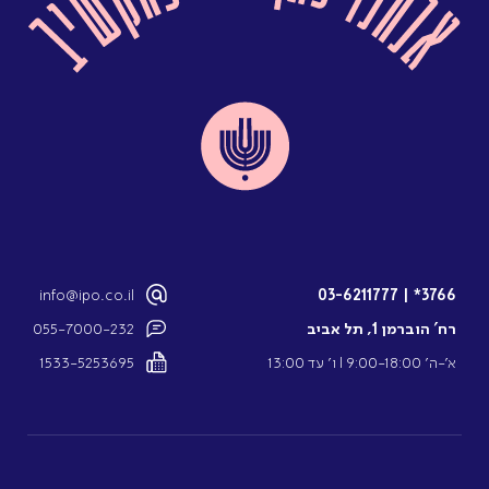
info@ipo.co.il
03-6211777
|
3766*
רח’ הוברמן 1, תל אביב
055-7000-232
א’-ה’ 9:00-18:00 l ו’ עד 13:00
1533-5253695