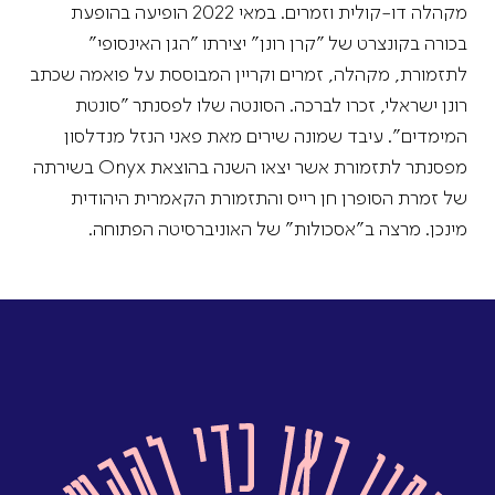
מקהלה דו-קולית וזמרים. במאי 2022 הופיעה בהופעת
בכורה בקונצרט של ״קרן רונן״ יצירתו ״הגן האינסופי״
לתזמורת, מקהלה, זמרים וקריין המבוססת על פואמה שכתב
רונן ישראלי, זכרו לברכה. הסונטה שלו לפסנתר ״סונטת
המימדים״. עיבד שמונה שירים מאת פאני הנזל מנדלסון
מפסנתר לתזמורת אשר יצאו השנה בהוצאת Onyx בשירתה
של זמרת הסופרן חן רייס והתזמורת הקאמרית היהודית
מינכן. מרצה ב״אסכולות״ של האוניברסיטה הפתוחה.