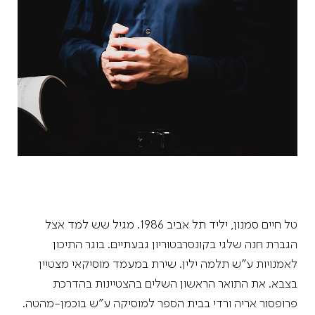
טל חיים סמנון, יליד תל אביב 1986. מגיל שש למד אצל
הגברת חנה שלגי בקונסרבטוריון גבעתיים. בוגר התיכון
לאמנויות ע"ש תלמה ילין. שירת במעמד מוסיקאי מצטיין
בצבא. את התואר הראשון השלים בהצטיינות בהדרכת
פרופסור אריה ורדי בבית הספר למוסיקה ע"ש בוכמן-מהטה.