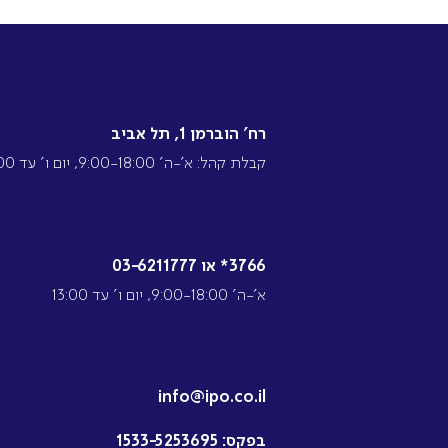
רח’ הוברמן 1, תל אביב
קבלת קהל: א’-ה’ 9:00-18:00, יום ו’ עד 13:00
3766* או 03-6211777
א’-ה’ 9:00-18:00, יום ו’ עד 13:00
info@ipo.co.il
בפקס:
1533-5253695