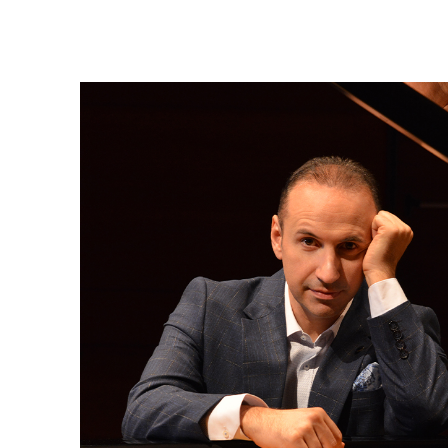
AFIPO
Israel Philharmonic
Foundation UK