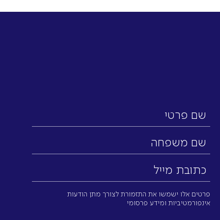
שם
פרטי
שם
משפחה
כתובת
מייל
(חובה)
פרטים אלו ישמשו את התזמורת לצורך מתן הודעות
אינפורמטיביות ומידע פרסומי