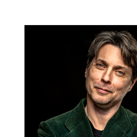
AFIPO
Israel Philharmonic
Foundation UK