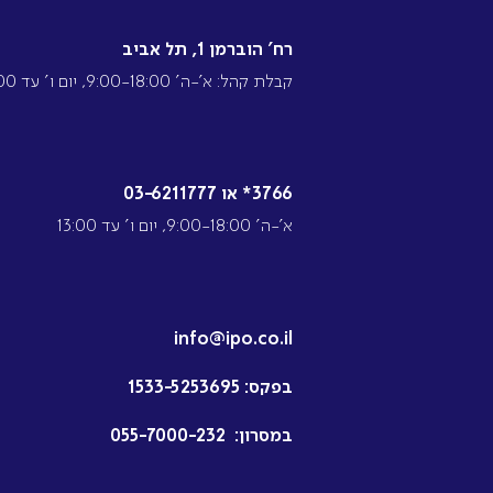
רח’ הוברמן 1, תל אביב
קבלת קהל: א’-ה’ 9:00-18:00, יום ו’ עד 13:00
3766* או 03-6211777
א’-ה’ 9:00-18:00, יום ו’ עד 13:00
info@ipo.co.il
בפקס:
1533-5253695
במסרון:
055-7000-232