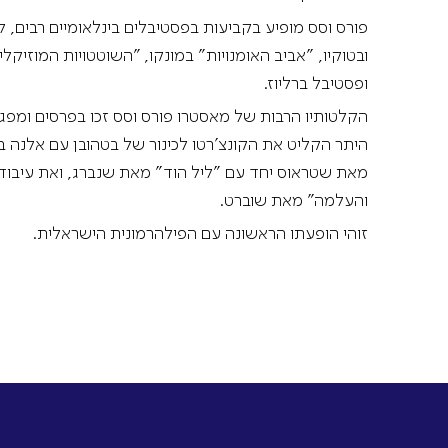
פורס וסס מופיע בקביעות בפסטיבלים בינלאומיים רבים, 
ובטוקיו, "אביב האומנויות" במונקו, "השוטטויות המוזיקלי
ופסטיבל ברליוז.
הקלטותיו הרבות של מאסטרו פורס וסס זכו בפרסים ומפגינ
היתר הקליט את הקונצ'רטו לכינור של בטהובן עם אלנה ב
מאת שטראוס יחד עם "ליל הוד" מאת שנברג, ואת עיבוד
והעלמה" מאת שוברט.
זוהי הופעתו הראשונה עם הפילהרמונית הישראלית.