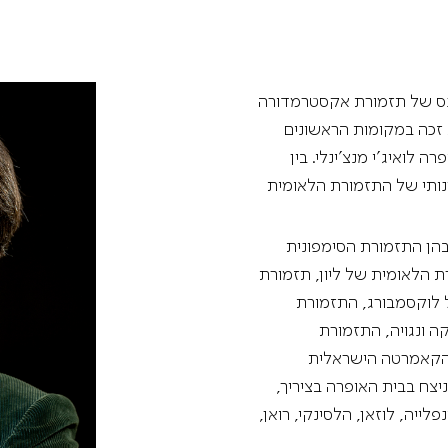
מדיניות הפרטיות
תקנון
אתר היכל התרבות
נכנס של תזמורת אקסטרמדורה
זכה במקומות הראשונים
 לואיג'י מנצ'ינלי. בין
ה האומנותי של התזמורת הלאומית
 בהן התזמורת הסימפונית
ת הלאומית של ליון, תזמורת
 לוקסמבורג, התזמורת
ה ונגויה, התזמורת
והקאמרטה הישראלית
יצח בבית האופרה בציריך,
לייה, לוזאן, הלסינקי, רואן,