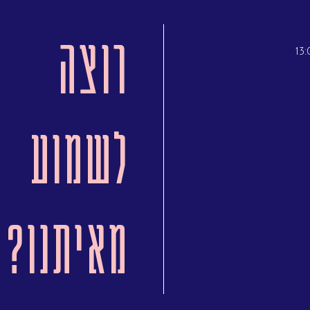
רוצה
לשמוע
מאיתנו?