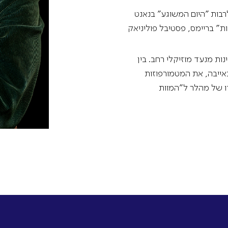
לרבות "היום המשוגע" בנאנט
ות" בריימס, פסטיבל פוליניאק
ות מנעד מוזיקלי רחב. בין
אייבה, את המטמורפוזות
ו של מהלר ל"המוות