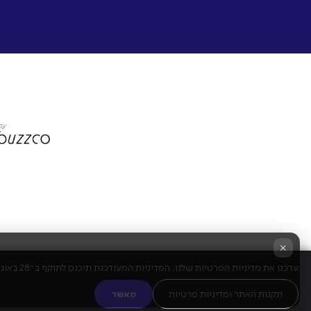
×
עדכנו את מדיניות הפרטיות שלנו. המדיניות המעודכנת תיכנס לתוקף ב־28 באוגוסט 2025. שימוש מתמשך בשירות מהווה הסכמה לתנאים החדשים.
תקנות האתר ומדיניות פרטיות
מאשר