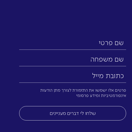
שם
פרטי
שם
משפחה
כתובת
מייל
(חובה)
פרטים אלו ישמשו את התזמורת לצורך מתן הודעות
אינפורמטיביות ומידע פרסומי